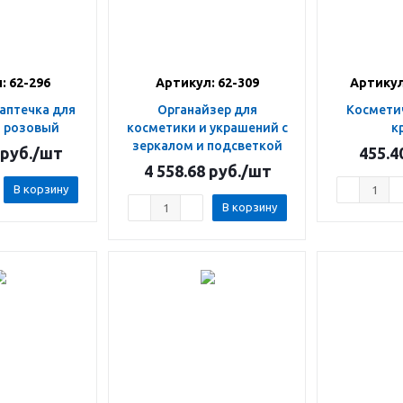
: 62-296
Артикул: 62-309
Артикул
Органайзер для
Косметичка 3 шт этно
, розовый
косметики и украшений с
к
зеркалом и подсветкой
руб.
/шт
455.4
4 558.68
руб.
/шт
В корзину
В корзину