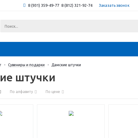
8 (931) 359-49-77
8 (812) 321-92-74
Заказать звонок
г
-
Сувениры и подарки
-
Дамские штучки
кие штучки
По алфавиту
По цене