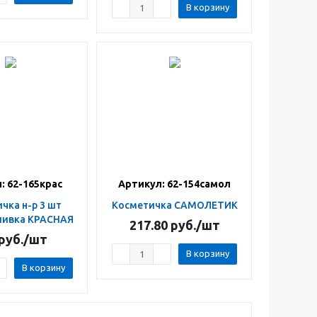
В корзину
: 62-165крас
Артикул: 62-154самол
Косметичка САМОЛЕТИК
шивка КРАСНАЯ
217.80
руб.
/шт
руб.
/шт
В корзину
В корзину