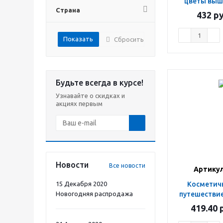
цветы выш
Страна
432
ру
Сбросить
Будьте всегда в курсе!
Узнавайте о скидках и
акциях первым
Новости
Все новости
Артикул
15 Декабря 2020
Косметичка н-р 3шт
Новогодняя распродажа
путешествие
419.40
р