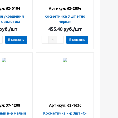
л: 62-0104
Артикул: 62-289ч
Косметичка 3 шт этно
 с золотом
черная
руб.
/шт
455.40
руб.
/шт
В корзину
В корзину
л: 37-1208
Артикул: 62-163с
Косметичка н-р 3шт -С-