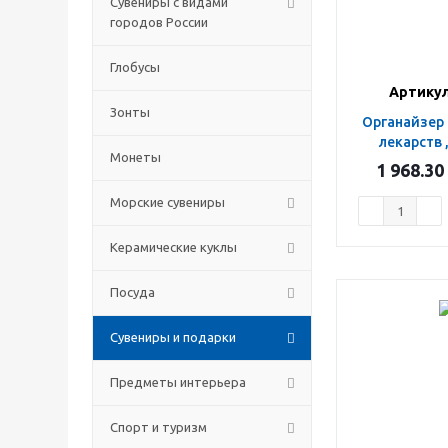
Сувениры с видами
городов России
Глобусы
Артикул
Зонты
Органайзер аптечка для
лекарств 
Монеты
1 968.30
Морские сувениры
Керамические куклы
Посуда
Сувениры и подарки
Предметы интерьера
Спорт и туризм