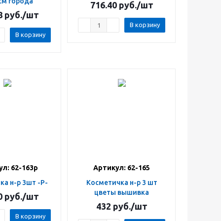
см города
716.40
руб.
/шт
8
руб.
/шт
В корзину
В корзину
л: 62-163р
Артикул: 62-165
ка н-р 3шт -Р-
Косметичка н-р 3 шт
цветы вышивка
0
руб.
/шт
432
руб.
/шт
В корзину