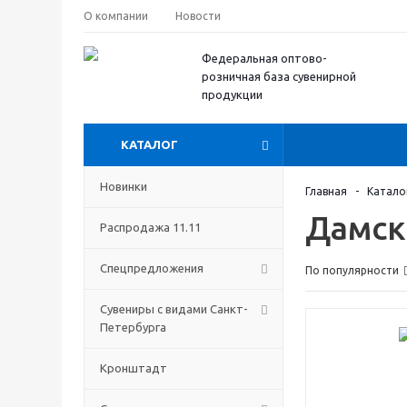
О компании
Новости
Федеральная оптово-
розничная база сувенирной
продукции
КАТАЛОГ
Новинки
Главная
-
Катало
Дамс
Распродажа 11.11
Спецпредложения
По популярности
Сувениры с видами Санкт-
Петербурга
Кронштадт