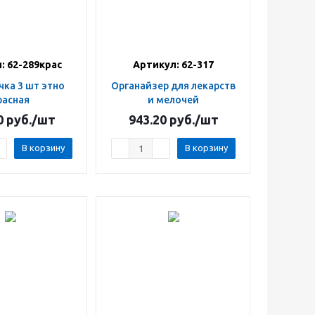
: 62-289крас
Артикул: 62-317
Органайзер для лекарств
расная
и мелочей
0
руб.
/шт
943.20
руб.
/шт
В корзину
В корзину