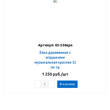
Артикул: 63-536крн
Ёлка деревянная с
игрушками
музыкальная красная 32
см тр.
1 250
руб.
/шт
В корзину