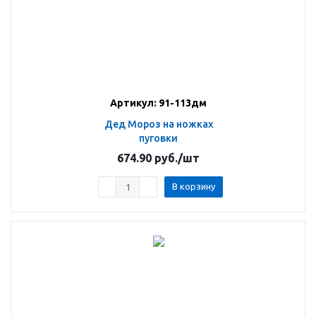
Артикул: 91-113дм
Дед Мороз на ножках
пуговки
674.90
руб.
/шт
В корзину