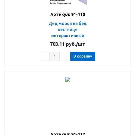
Артикул: 91-110
Дед мороз на бел.
лестнице
интерактивный
703.11
руб.
/шт
В корзину
Артикул: 91-112