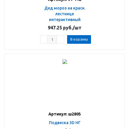
Дед мороз на красн.
лестнице
интерактивный
947.25
руб.
/шт
В корзину
Артикул: ш2805
Подвеска 3D НГ